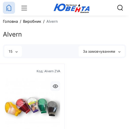
Головна
Виробник
Alvern
Alvern
15
За замовчуванням
Код: Alvern ZVA