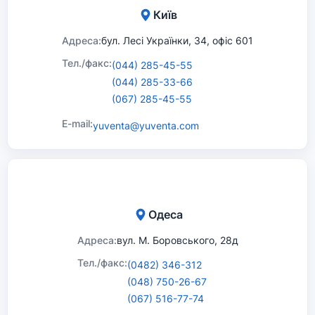
Київ
Адреса:
бул. Лесі Українки, 34, офіс 601
Тел./факс:
(044) 285-45-55
(044) 285-33-66
(067) 285-45-55
E-mail:
yuventa@yuventa.com
Одеса
Адреса:
вул. М. Боровського, 28д
Тел./факс:
(0482) 346-312
(048) 750-26-67
(067) 516-77-74