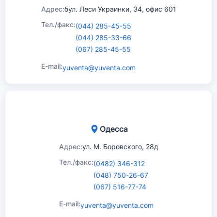
Адрес:
бул. Леси Украинки, 34, офис 601
Тел./факс:
(044) 285-45-55
(044) 285-33-66
(067) 285-45-55
E-mail:
yuventa@yuventa.com
Одесса
Адрес:
ул. М. Боровского, 28д
Тел./факс:
(0482) 346-312
(048) 750-26-67
(067) 516-77-74
E-mail:
yuventa@yuventa.com