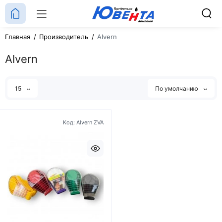
Главная
Производитель
Alvern
Alvern
15
По умолчанию
Код: Alvern ZVA