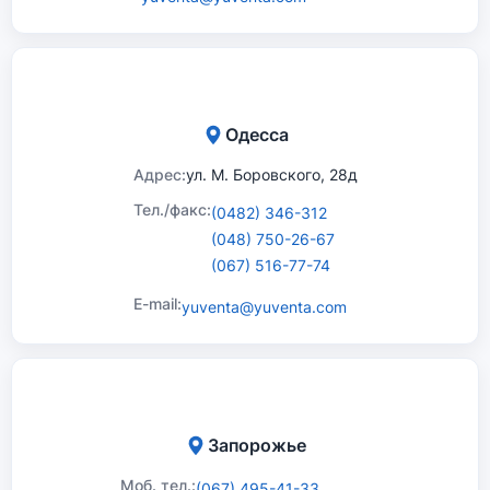
Одесса
Адрес:
ул. М. Боровского, 28д
Тел./факс:
(0482) 346-312
(048) 750-26-67
(067) 516-77-74
E-mail:
yuventa@yuventa.com
Запорожье
Моб. тел.:
(067) 495-41-33