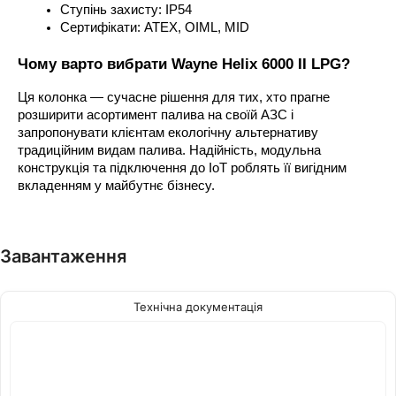
Ступінь захисту: IP54
Сертифікати: ATEX, OIML, MID
Чому варто вибрати Wayne Helix 6000 II LPG?
Ця колонка — сучасне рішення для тих, хто прагне 
розширити асортимент палива на своїй АЗС і 
запропонувати клієнтам екологічну альтернативу 
традиційним видам палива. Надійність, модульна 
конструкція та підключення до IoT роблять її вигідним 
вкладенням у майбутнє бізнесу.
Завантаження
Технічна документація