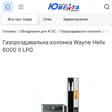
Все про товар
Опис
Завантаження
Головна
Обладнання для АГЗС
Газороздавальні колонки
Газ
Газороздавальна колонка Wayne Helix
6000 II LPG