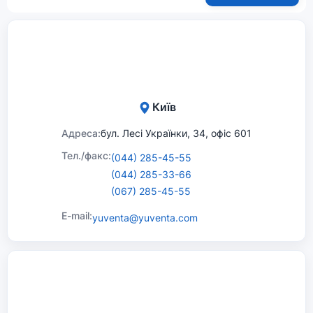
Київ
Адреса:
бул. Лесі Українки, 34, офіс 601
Тел./факс:
(044) 285-45-55
(044) 285-33-66
(067) 285-45-55
E-mail:
yuventa@yuventa.com