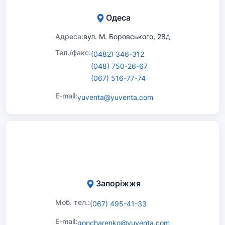
Одеса
Адреса:
вул. М. Боровського, 28д
Тел./факс:
(0482) 346-312
(048) 750-26-67
(067) 516-77-74
E-mail:
yuventa@yuventa.com
Запоріжжя
Моб. тел.:
(067) 495-41-33
E-mail:
goncharenko@yuventa.com