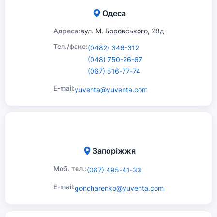
Одеса
Адреса:
вул. М. Боровського, 28д
Тел./факс:
(0482) 346-312
(048) 750-26-67
(067) 516-77-74
E-mail:
yuventa@yuventa.com
Запоріжжя
Моб. тел.:
(067) 495-41-33
E-mail:
goncharenko@yuventa.com