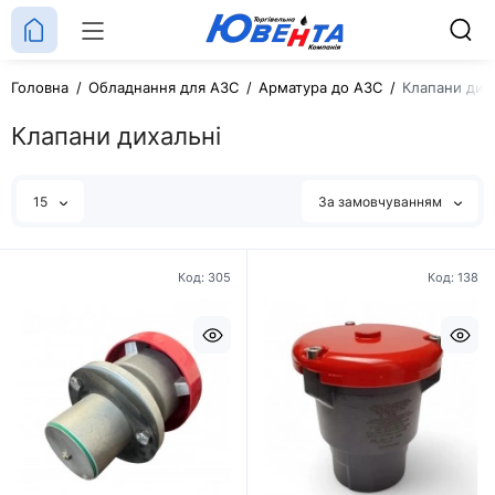
Головна
Обладнання для АЗС
Арматура до АЗС
Клапани дих
Клапани дихальні
15
За замовчуванням
Код: 305
Код: 138