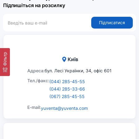
Підпишіться на розсилку
Підписатися
Фільтр
Київ
Адреса:
бул. Лесі Українки, 34, офіс 601
Тел./факс:
(044) 285-45-55
(044) 285-33-66
(067) 285-45-55
E-mail:
yuventa@yuventa.com