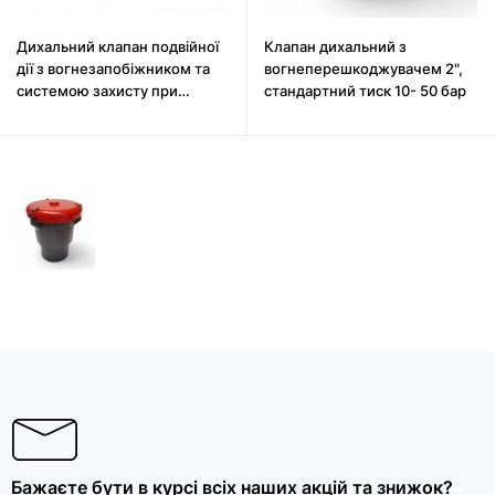
Дихальний клапан подвійної
Клапан дихальний з
дії з вогнезапобіжником та
вогнеперешкоджувачем 2",
системою захисту при
стандартний тиск 10- 50 бар
перекиданні
Бажаєте бути в курсі всіх наших акцій та знижок?