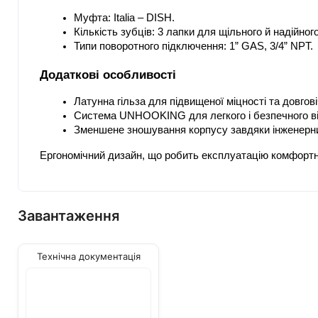
Муфта: Italia – DISH.
Кількість зубців: 3 лапки для щільного й надійног
Типи поворотного підключення: 1” GAS, 3/4” NPT.
Додаткові особливості
Латунна гільза для підвищеної міцності та довгові
Система UNHOOKING для легкого і безпечного ві
Зменшене зношування корпусу завдяки інженерн
Ергономічний дизайн, що робить експлуатацію комфортн
Завантаження
Технічна документація