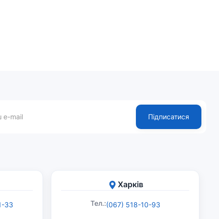
Підписатися
Харків
Тел.:
1-33
(067) 518-10-93