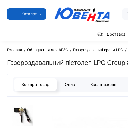
Каталог
Доставка
Головна
Обладнання для АГЗС
Газороздавальні крани LPG
Газороздавальний пістолет LPG Group
Все про товар
Опис
Завантаження