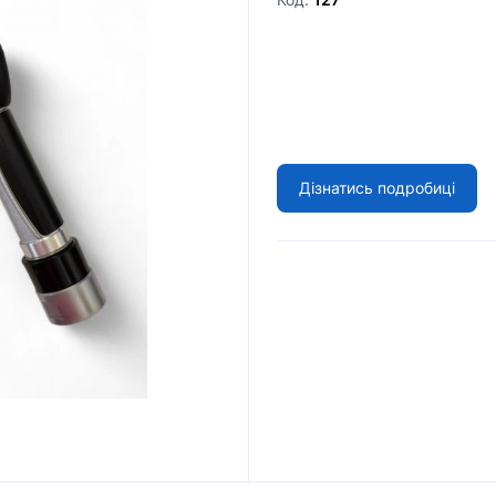
Дізнатись подробиці