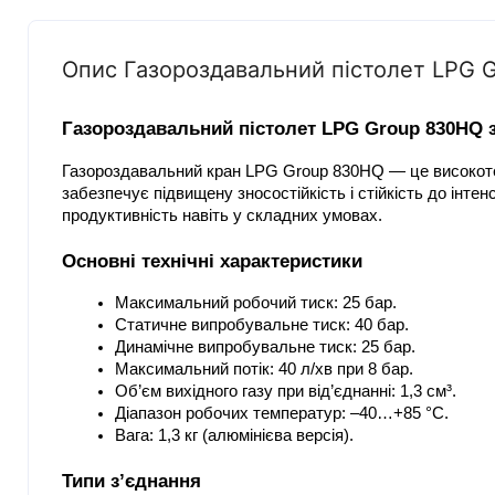
Опис Газороздавальний пістолет LPG 
Газороздавальний пістолет LPG Group 830HQ 
Газороздавальний кран LPG Group 830HQ — це високотехн
забезпечує підвищену зносостійкість і стійкість до інте
продуктивність навіть у складних умовах.
Основні технічні характеристики
Максимальний робочий тиск: 25 бар.
Статичне випробувальне тиск: 40 бар.
Динамічне випробувальне тиск: 25 бар.
Максимальний потік: 40 л/хв при 8 бар.
Об’єм вихідного газу при від’єднанні: 1,3 см³.
Діапазон робочих температур: –40…+85 °C.
Вага: 1,3 кг (алюмінієва версія).
Типи з’єднання