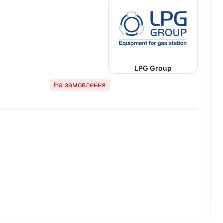
LPG Group
На замовлення