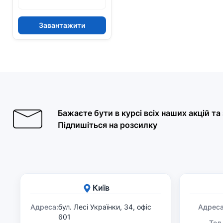
Завантажити
Бажаєте бути в курсі всіх наших акцій т
Підпишіться на розсилку
Київ
Адреса:
бул. Лесі Українки, 34, офіс
Адреса
601
Тел