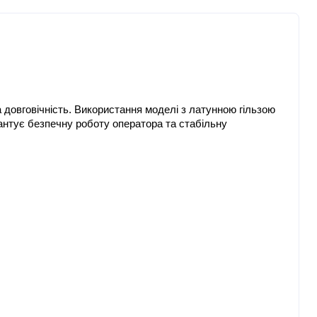
довговічність. Використання моделі з латунною гільзою 
рантує безпечну роботу оператора та стабільну 