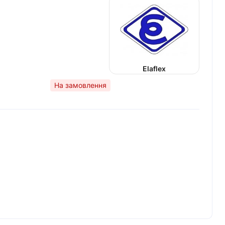
Elaflex
На замовлення