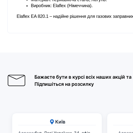
Виробник: Elaflex (Німеччина).
Elaflex EA 820.1 – надійне рішення для газових заправни
Бажаєте бути в курсі всіх наших акцій т
Підпишіться на розсилку
Київ
Адреса:
бул. Лесі Українки, 34, офіс
Адреса