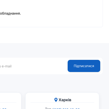
ь обладнання.
Підписатися
Харків
Тел.: