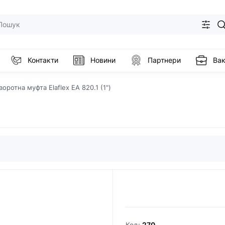
Контакти
Новини
Партнери
Вак
воротна муфта Elaflex EA 820.1 (1")
Код:
270