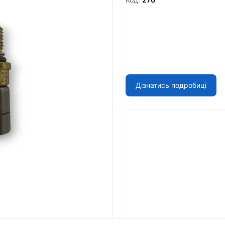
Дізнатись подробиці