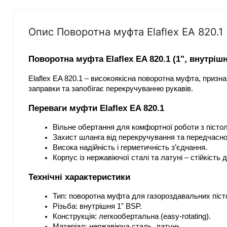
Опис Поворотна муфта Elaflex EA 820.1 (
Поворотна муфта Elaflex EA 820.1 (1", внутріш
Elaflex EA 820.1 – високоякісна поворотна муфта, призн
заправки та запобігає перекручуванню рукавів.
Переваги муфти Elaflex EA 820.1
Вільне обертання для комфортної роботи з пісто
Захист шланга від перекручування та передчасно
Висока надійність і герметичність з’єднання.
Корпус із нержавіючої сталі та латуні – стійкість
Технічні характеристики
Тип: поворотна муфта для газороздавальних піст
Різьба: внутрішня 1" BSP.
Конструкція: легкообертальна (easy-rotating).
Матеріал: нержавіюча сталь, латунь.