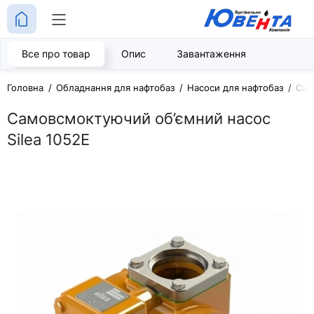
Все про товар
Опис
Завантаження
Головна
Обладнання для нафтобаз
Насоси для нафтобаз
Сам
Самовсмоктуючий об’ємний насос
Silea 1052E