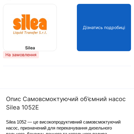
Дізнатись подробиці
Silea
На замовлення
Опис Самовсмоктуючий об’ємний насос
Silea 1052E
Silea 1052 — це високопродуктивний самовсмоктуючий 
насос, призначений для перекачування дизельного 