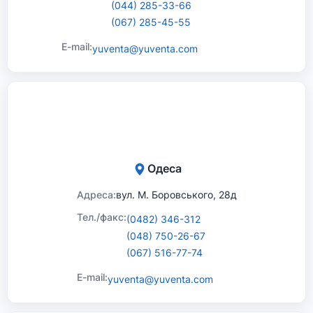
(044) 285-33-66
(067) 285-45-55
E-mail:
yuventa@yuventa.com
Одеса
Адреса:
вул. М. Боровського, 28д
Тел./факс:
(0482) 346-312
(048) 750-26-67
(067) 516-77-74
E-mail:
yuventa@yuventa.com