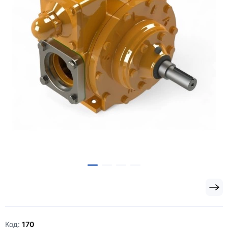
Код:
170