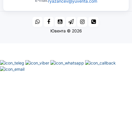
E-mail:
ryazancev@yuventa.com
Ювента © 2026