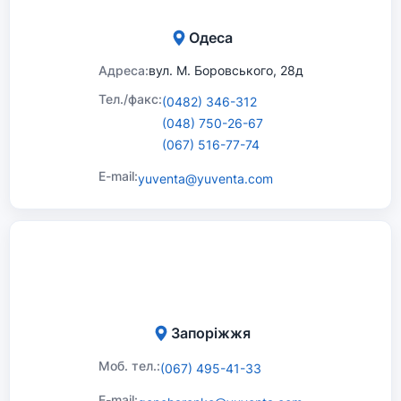
Одеса
Адреса:
вул. М. Боровського, 28д
Тел./факс:
(0482) 346-312
(048) 750-26-67
(067) 516-77-74
E-mail:
yuventa@yuventa.com
Запоріжжя
Моб. тел.:
(067) 495-41-33
E-mail: