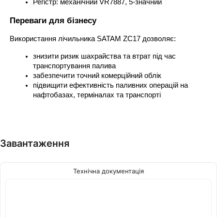
Регістр: механічний VR7887, 5-значний
Переваги для бізнесу
Використання лічильника SATAM ZC17 дозволяє:
знизити ризик шахрайства та втрат під час 
транспортування палива
забезпечити точний комерційний облік
підвищити ефективність паливних операцій на 
нафтобазах, терміналах та транспорті
Завантаження
Технічна документація