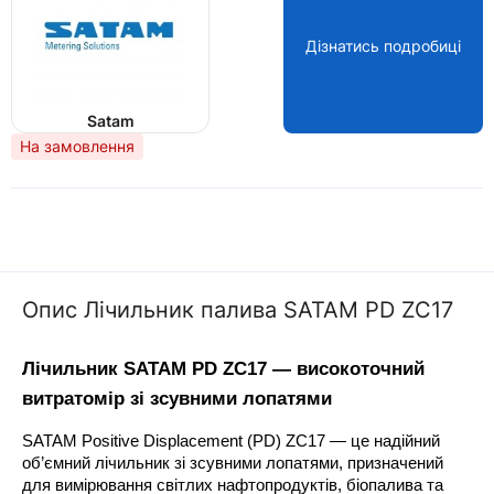
Дізнатись подробиці
Satam
На замовлення
Опис Лічильник палива SATAM PD ZC17
Лічильник SATAM PD ZC17 — високоточний 
витратомір зі зсувними лопатями
SATAM Positive Displacement (PD) ZC17 — це надійний 
об’ємний лічильник зі зсувними лопатями, призначений 
для вимірювання світлих нафтопродуктів, біопалива та 