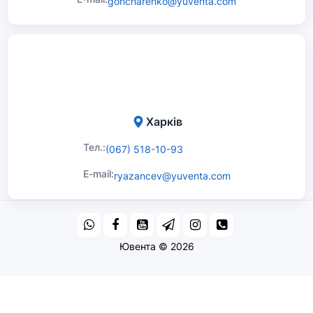
goncharenko@yuventa.com
Харків
Тел.:
(067) 518-10-93
E-mail:
ryazancev@yuventa.com
Ювента © 2026