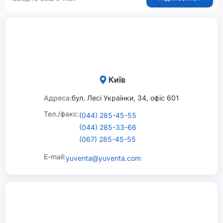
Київ
Адреса:
бул. Лесі Українки, 34, офіс 601
Тел./факс:
(044) 285-45-55
(044) 285-33-66
(067) 285-45-55
E-mail:
yuventa@yuventa.com