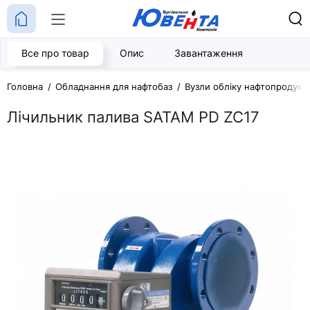
Все про товар
Опис
Завантаження
Головна
Обладнання для нафтобаз
Вузли обліку нафтопродукті
Лічильник палива SATAM PD ZC17