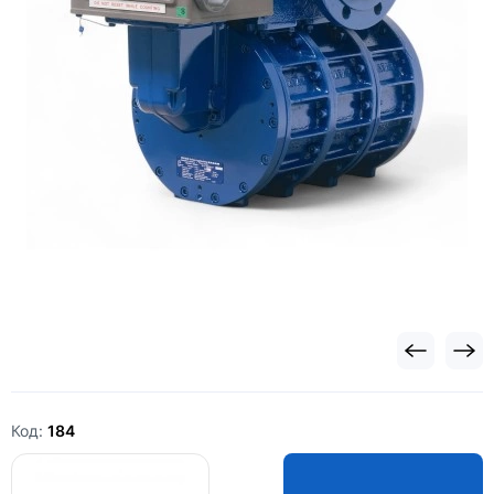
Код:
184