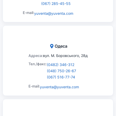
(067) 285-45-55
E-mail:
yuventa@yuventa.com
Одеса
Адреса:
вул. М. Боровського, 28д
Тел./факс:
(0482) 346-312
(048) 750-26-67
(067) 516-77-74
E-mail:
yuventa@yuventa.com