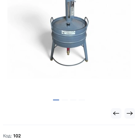
Код:
102