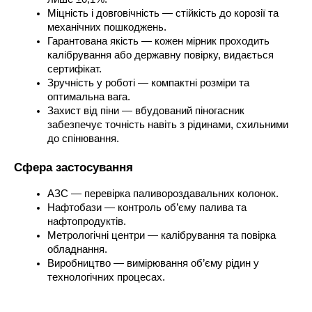
Міцність і довговічність — стійкість до корозії та 
механічних пошкоджень.
Гарантована якість — кожен мірник проходить 
калібрування або державну повірку, видається 
сертифікат.
Зручність у роботі — компактні розміри та 
оптимальна вага.
Захист від піни — вбудований піногасник 
забезпечує точність навіть з рідинами, схильними 
до спінювання.
Сфера застосування
АЗС — перевірка паливороздавальних колонок.
Нафтобази — контроль об’єму палива та 
нафтопродуктів.
Метрологічні центри — калібрування та повірка 
обладнання.
Виробництво — вимірювання об’єму рідин у 
технологічних процесах.