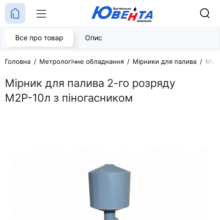
Все про товар
Опис
Головна
Метрологічне обладнання
Мірники для палива
Мірн
Мірник для палива 2-го розряду
М2Р-10л з піногасником