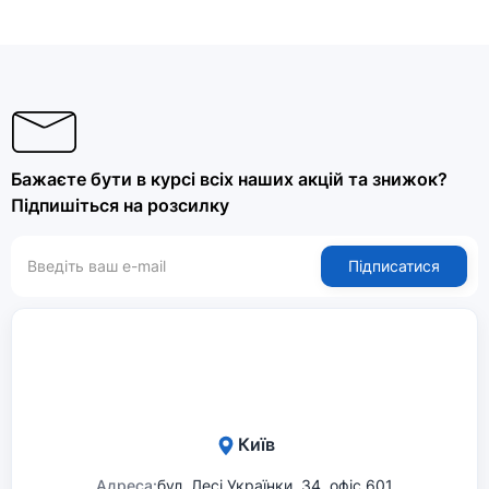
Бажаєте бути в курсі всіх наших акцій та знижок?
Підпишіться на розсилку
Підписатися
Київ
Адреса:
бул. Лесі Українки, 34, офіс 601