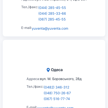
Тел./факс:
(044) 285-45-55
(044) 285-33-66
(067) 285-45-55
E-mail:
yuventa@yuventa.com
Одеса
Адреса:
вул. М. Боровського, 28д
Тел./факс:
(0482) 346-312
(048) 750-26-67
(067) 516-77-74
E-mail:
yuventa@yuventa.com