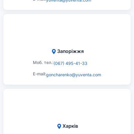
Запоріжжя
Моб. тел.:
(067) 495-41-33
E-mail:
goncharenko@yuventa.com
Харків