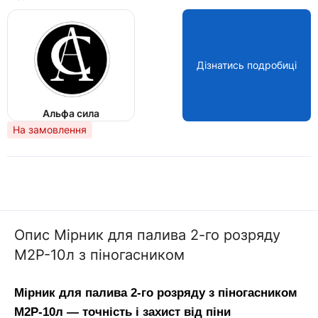
Дізнатись подробиці
Альфа сила
На замовлення
Опис Мірник для палива 2-го розряду
М2Р-10л з піногасником
Мірник для палива 2-го розряду з піногасником 
М2Р-10л — точність і захист від піни