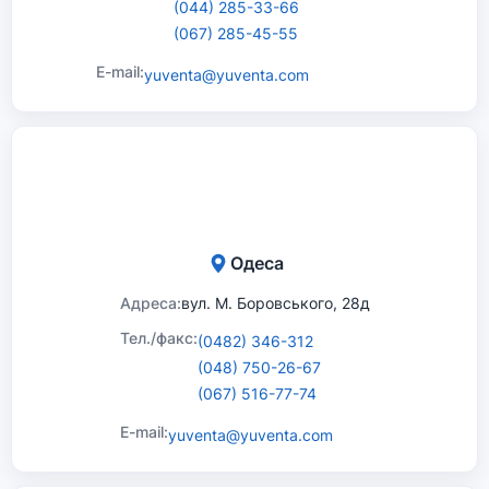
(044) 285-33-66
(067) 285-45-55
E-mail:
yuventa@yuventa.com
Одеса
Адреса:
вул. М. Боровського, 28д
Тел./факс:
(0482) 346-312
(048) 750-26-67
(067) 516-77-74
E-mail:
yuventa@yuventa.com