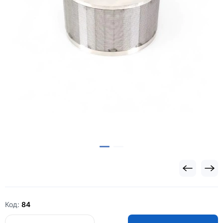
Код:
84