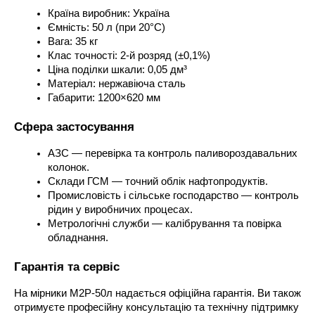
Країна виробник: Україна
Ємність: 50 л (при 20°C)
Вага: 35 кг
Клас точності: 2-й розряд (±0,1%)
Ціна поділки шкали: 0,05 дм³
Матеріал: нержавіюча сталь
Габарити: 1200×620 мм
Сфера застосування
АЗС — перевірка та контроль паливороздавальних 
колонок.
Склади ГСМ — точний облік нафтопродуктів.
Промисловість і сільське господарство — контроль 
рідин у виробничих процесах.
Метрологічні служби — калібрування та повірка 
обладнання.
Гарантія та сервіс
На мірники М2Р-50л надається офіційна гарантія. Ви також 
отримуєте професійну консультацію та технічну підтримку 