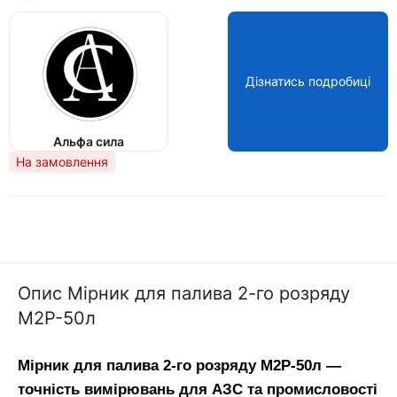
Дізнатись подробиці
Альфа сила
На замовлення
Опис Мірник для палива 2-го розряду
М2Р-50л
Мірник для палива 2-го розряду М2Р-50л — 
точність вимірювань для АЗС та промисловості