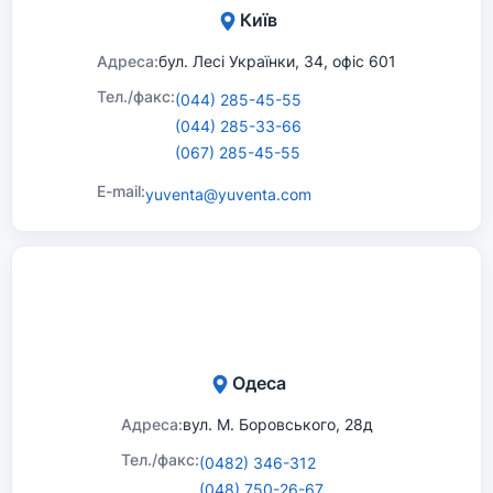
Київ
Адреса:
бул. Лесі Українки, 34, офіс 601
Тел./факс:
(044) 285-45-55
(044) 285-33-66
(067) 285-45-55
E-mail:
yuventa@yuventa.com
Одеса
Адреса:
вул. М. Боровського, 28д
Тел./факс:
(0482) 346-312
(048) 750-26-67