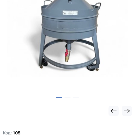
Код:
105