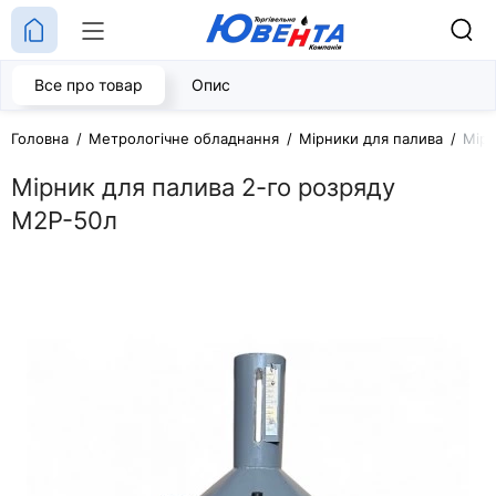
Все про товар
Опис
Головна
Метрологічне обладнання
Мірники для палива
Мірн
Мірник для палива 2-го розряду
М2Р-50л