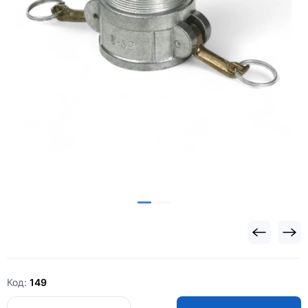
Код:
149