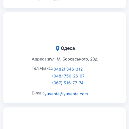
Одеса
Адреса:
вул. М. Боровського, 28д
Тел./факс:
(0482) 346-312
(048) 750-26-67
(067) 516-77-74
E-mail:
yuventa@yuventa.com