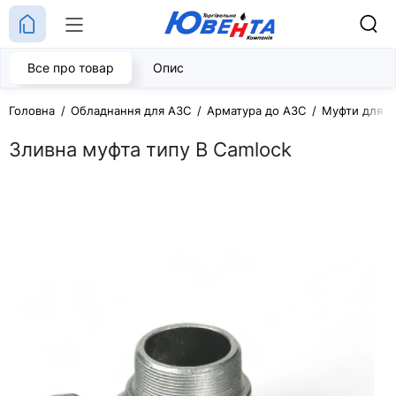
Все про товар
Опис
Головна
Обладнання для АЗС
Арматура до АЗС
Муфти для А
Зливна муфта типу B Camlock