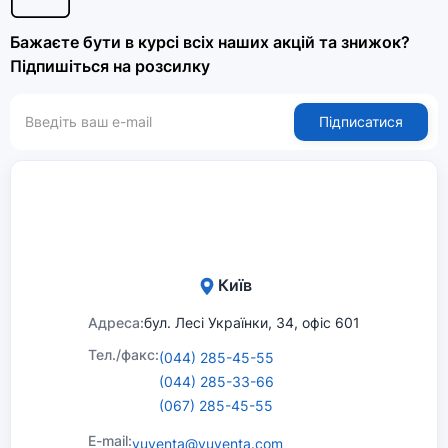
Бажаєте бути в курсі всіх наших акцій та знижок?
Підпишіться на розсилку
Підписатися
Київ
Адреса:
бул. Лесі Українки, 34, офіс 601
Тел./факс:
(044) 285-45-55
(044) 285-33-66
(067) 285-45-55
E-mail:
yuventa@yuventa.com