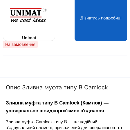
Дізнатись подробиці
Unimat
На замовлення
Опис Зливна муфта типу B Camlock
Зливна муфта типу B Camlock (Камлок) — 
універсальне швидкороз'ємне з'єднання
Зливна муфта Camlock типу B — це надійний 
з'єднувальний елемент, призначений для оперативного та 