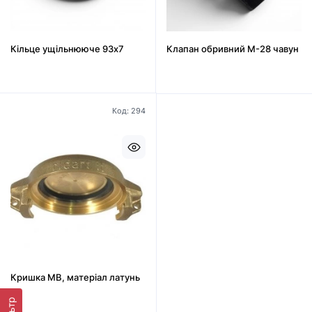
Кільце ущільнююче 93х7
Клапан обривний М-28 чавун
Код: 294
Кришка MB, матеріал латунь