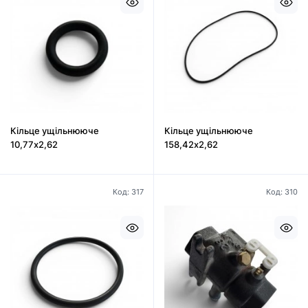
Кільце ущільнююче
Кільце ущільнююче
10,77х2,62
158,42х2,62
Код: 317
Код: 310