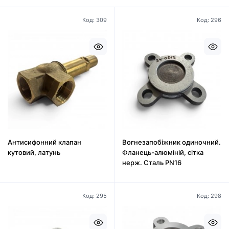
Код: 309
Код: 296
Антисифонний клапан
Вогнезапобіжник одиночний.
кутовий, латунь
Фланець-алюміній, сітка
нерж. Сталь PN16
Код: 295
Код: 298