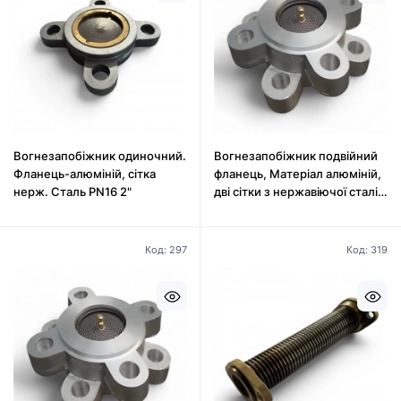
Вогнезапобіжник одиночний.
Вогнезапобіжник подвійний
Фланець-алюміній, сітка
фланець, Матеріал алюміній,
нерж. Сталь PN16 2"
дві сітки з нержавіючої сталі
3"
Код: 297
Код: 319