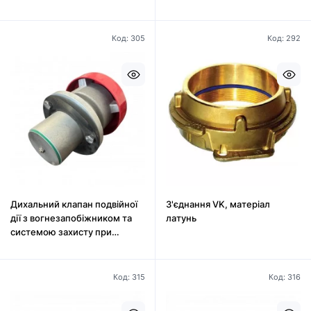
Код: 305
Код: 292
Дихальний клапан подвійної
З'єднання VK, матеріал
дії з вогнезапобіжником та
латунь
системою захисту при
перекиданні
Код: 315
Код: 316