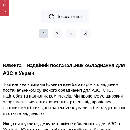
Фільтр
Показати ще
1
2
>
>|
Ювента – надійний постачальник обладнання для 
АЗС в Україні
Торгівельна компанія Ювента вже багато років є надійним 
постачальником сучасного обладнання для АЗС, СТО, 
нафтобаз та паливних комплексів. Ми пропонуємо широкий 
асортимент високотехнологічних рішень від провідних 
світових виробників, що зарекомендували себе бездоганною 
якістю та надійністю.
Якщо ви шукаєте, де купити якісне обладнання для АЗС в 
Україні – Ювента стане найкращим вибором. Завдяки 