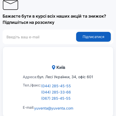
Бажаєте бути в курсі всіх наших акцій та знижок?
Підпишіться на розсилку
Підписатися
Київ
Адреса:
бул. Лесі Українки, 34, офіс 601
Тел./факс:
(044) 285-45-55
(044) 285-33-66
(067) 285-45-55
E-mail:
yuventa@yuventa.com