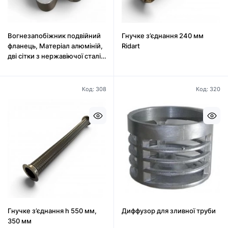
Вогнезапобіжник подвійний
Гнучке з’єднання 240 мм
фланець, Матеріал алюміній,
Ridart
дві сітки з нержавіючої сталі
2"
Код: 308
Код: 320
Гнучке з’єднання h 550 мм,
Диффузор для зливної труби
350 мм