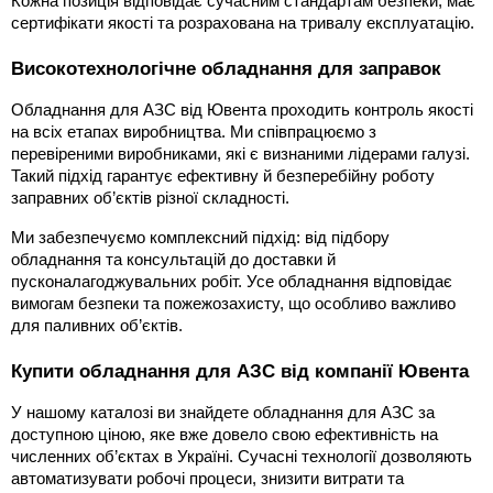
Кожна позиція відповідає сучасним стандартам безпеки, має 
сертифікати якості та розрахована на тривалу експлуатацію.
Високотехнологічне обладнання для заправок
Обладнання для АЗС від Ювента проходить контроль якості 
на всіх етапах виробництва. Ми співпрацюємо з 
перевіреними виробниками, які є визнаними лідерами галузі. 
Такий підхід гарантує ефективну й безперебійну роботу 
заправних об’єктів різної складності.
Ми забезпечуємо комплексний підхід: від підбору 
обладнання та консультацій до доставки й 
пусконалагоджувальних робіт. Усе обладнання відповідає 
вимогам безпеки та пожежозахисту, що особливо важливо 
для паливних об’єктів.
Купити обладнання для АЗС від компанії Ювента
У нашому каталозі ви знайдете обладнання для АЗС за 
доступною ціною, яке вже довело свою ефективність на 
численних об’єктах в Україні. Сучасні технології дозволяють 
автоматизувати робочі процеси, знизити витрати та 