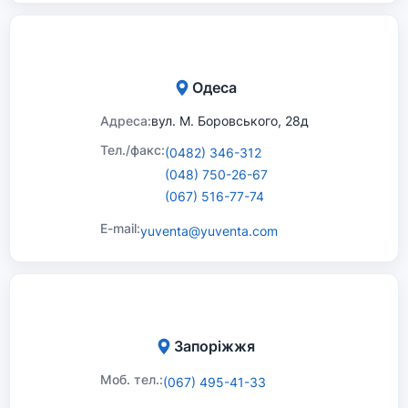
Одеса
Адреса:
вул. М. Боровського, 28д
Тел./факс:
(0482) 346-312
(048) 750-26-67
(067) 516-77-74
E-mail:
yuventa@yuventa.com
Запоріжжя
Моб. тел.:
(067) 495-41-33