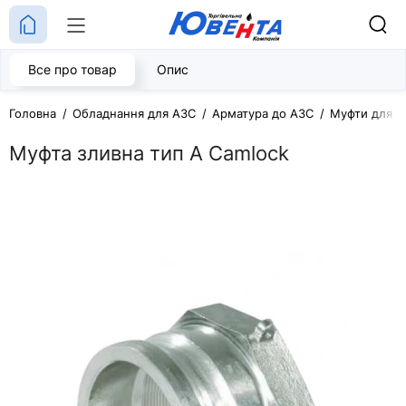
Все про товар
Опис
Головна
Обладнання для АЗС
Арматура до АЗС
Муфти для А
Муфта зливна тип А Camlock