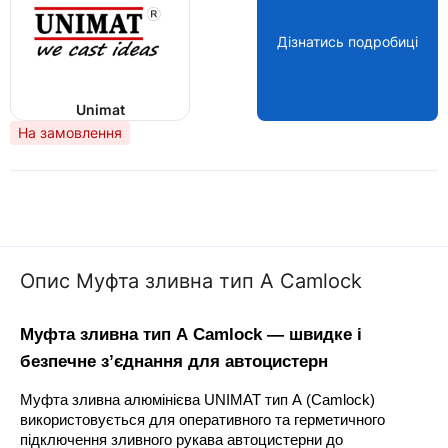
Дізнатись подробиці
Unimat
На замовлення
Опис Муфта зливна тип А Camlock
Муфта зливна тип А Camlock — швидке і 
безпечне з’єднання для автоцистерн
Муфта зливна алюмінієва UNIMAT тип А (Camlock) 
використовується для оперативного та герметичного 
підключення зливного рукава автоцистерни до 