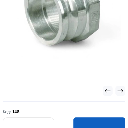
Код:
148