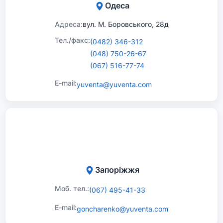
Одеса
Адреса:
вул. М. Боровського, 28д
Тел./факс:
(0482) 346-312
(048) 750-26-67
(067) 516-77-74
E-mail:
yuventa@yuventa.com
Запоріжжя
Моб. тел.:
(067) 495-41-33
E-mail:
goncharenko@yuventa.com