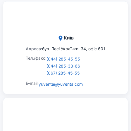
Київ
Адреса:
бул. Лесі Українки, 34, офіс 601
Тел./факс:
(044) 285-45-55
(044) 285-33-66
(067) 285-45-55
E-mail:
yuventa@yuventa.com