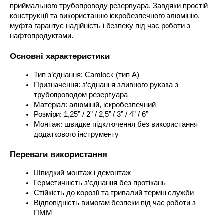
приймального трубопроводу резервуара. Завдяки простій 
конструкції та використанню іскробезпечного алюмінію, 
муфта гарантує надійність і безпеку під час роботи з 
нафтопродуктами.
Основні характеристики
Тип з’єднання: Camlock (тип А)
Призначення: з’єднання зливного рукава з 
трубопроводом резервуара
Матеріал: алюміній, іскробезпечний
Розміри: 1,25” / 2” / 2,5” / 3” / 4” / 6”
Монтаж: швидке підключення без використання 
додаткового інструменту
Переваги використання
Швидкий монтаж і демонтаж
Герметичність з’єднання без протікань
Стійкість до корозії та тривалий термін служби
Відповідність вимогам безпеки під час роботи з 
ПММ