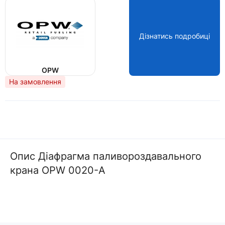
Дізнатись подробиці
OPW
На замовлення
Опис Діафрагма паливороздавального
крана OPW 0020-А