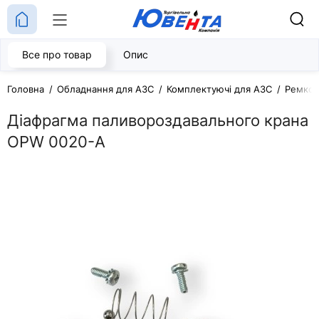
Все про товар
Опис
Головна
Обладнання для АЗС
Комплектуючі для АЗС
Ремком
Діафрагма паливороздавального крана
OPW 0020-А