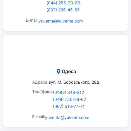
(044) 285-33-66
(067) 285-45-55
E-mail:
yuventa@yuventa.com
Одеса
Адреса:
вул. М. Боровського, 28д
Тел./факс:
(0482) 346-312
(048) 750-26-67
(067) 516-77-74
E-mail:
yuventa@yuventa.com