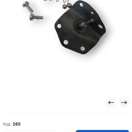
Код:
265