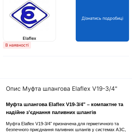
Дізнатись подробиці
Elaflex
В наявності
Опис Муфта шлангова Elaflex V19-3/4"
Муфта шлангова Elaflex V19-3/4" – компактне та 
надійне з’єднання паливних шлангів
Муфта Elaflex V19-3/4" призначена для герметичного та 
безпечного приєднання паливних шлангів у системах АЗС, 