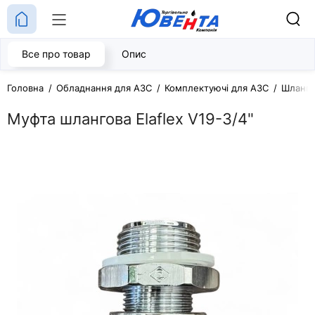
Все про товар
Опис
Головна
Обладнання для АЗС
Комплектуючі для АЗС
Шланго
Муфта шлангова Elaflex V19-3/4"