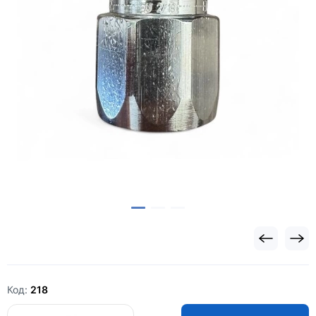
Код:
218