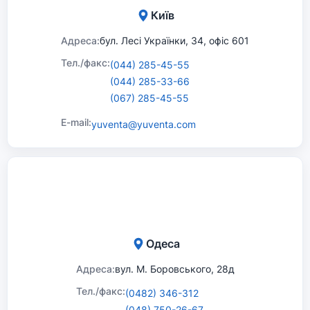
Київ
Адреса:
бул. Лесі Українки, 34, офіс 601
Тел./факс:
(044) 285-45-55
(044) 285-33-66
(067) 285-45-55
E-mail:
yuventa@yuventa.com
Одеса
Адреса:
вул. М. Боровського, 28д
Тел./факс:
(0482) 346-312
(048) 750-26-67