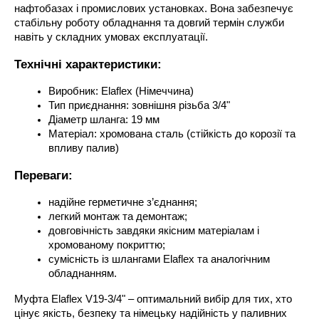
нафтобазах і промислових установках. Вона забезпечує 
стабільну роботу обладнання та довгий термін служби 
навіть у складних умовах експлуатації.
Технічні характеристики:
Виробник: Elaflex (Німеччина)
Тип приєднання: зовнішня різьба 3/4"
Діаметр шланга: 19 мм
Матеріал: хромована сталь (стійкість до корозії та 
впливу палив)
Переваги:
надійне герметичне з’єднання;
легкий монтаж та демонтаж;
довговічність завдяки якісним матеріалам і 
хромованому покриттю;
сумісність із шлангами Elaflex та аналогічним 
обладнанням.
Муфта Elaflex V19-3/4" – оптимальний вибір для тих, хто 
цінує якість, безпеку та німецьку надійність у паливних 