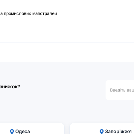
а промислових магістралей
а знижок?
Одеса
Запоріжжя