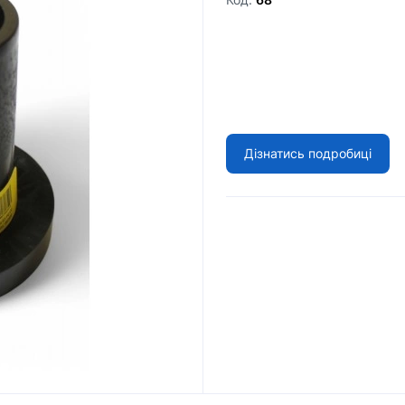
Дізнатись подробиці