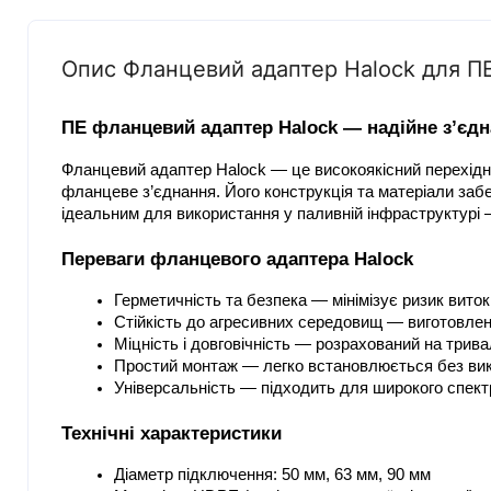
Опис Фланцевий адаптер Halock для П
ПЕ фланцевий адаптер Halock — надійне з’єд
Фланцевий адаптер Halock — це високоякісний перехідни
фланцеве з’єднання. Його конструкція та матеріали заб
ідеальним для використання у паливній інфраструктурі 
Переваги фланцевого адаптера Halock
Герметичність та безпека — мінімізує ризик вито
Стійкість до агресивних середовищ — виготовлений 
Міцність і довговічність — розрахований на трив
Простий монтаж — легко встановлюється без ви
Універсальність — підходить для широкого спект
Технічні характеристики
Діаметр підключення: 50 мм, 63 мм, 90 мм