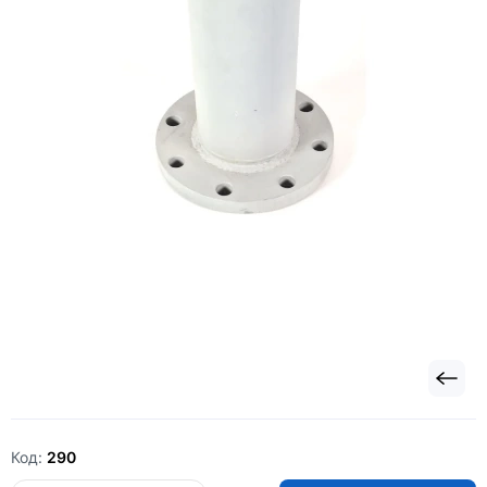
Код:
290