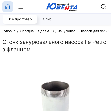
Все про товар
Опис
Головна
Обладнання для АЗС
Занурювальні насоси для палива
Стояк занурювального насоса Fe Petro
з фланцем