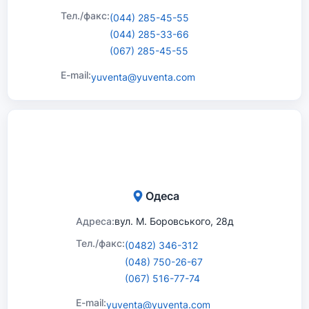
Тел./факс:
(044) 285-45-55
(044) 285-33-66
(067) 285-45-55
E-mail:
yuventa@yuventa.com
Одеса
Адреса:
вул. М. Боровського, 28д
Тел./факс:
(0482) 346-312
(048) 750-26-67
(067) 516-77-74
E-mail:
yuventa@yuventa.com