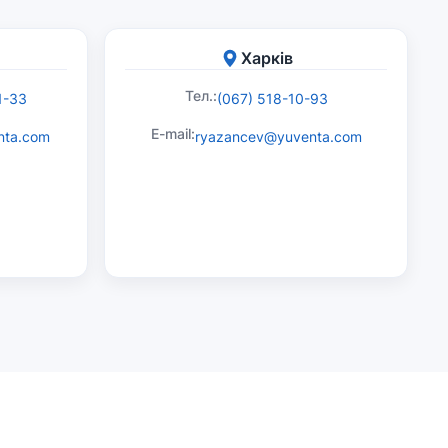
Харків
Тел.:
1-33
(067) 518-10-93
E-mail:
nta.com
ryazancev@yuventa.com