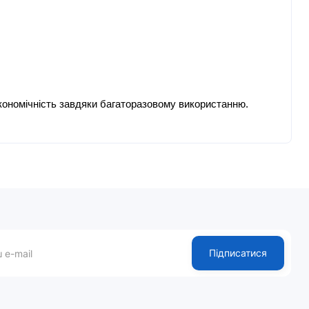
кономічність завдяки багаторазовому використанню.
Підписатися