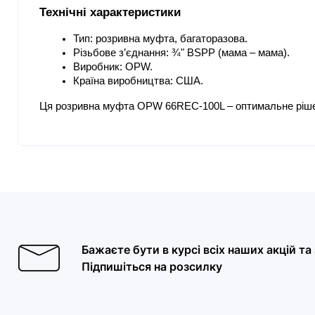
Технічні характеристики
Тип: розривна муфта, багаторазова.
Різьбове з’єднання: ¾" BSPP (мама – мама).
Виробник: OPW.
Країна виробництва: США.
Ця розривна муфта OPW 66REC-100L – оптимальне рішенн
Бажаєте бути в курсі всіх наших акцій т
Підпишіться на розсилку