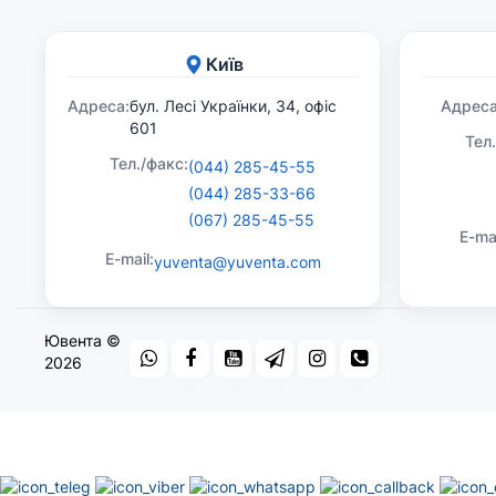
Київ
Адреса:
бул. Лесі Українки, 34, офіс
Адреса
601
Тел
Тел./факс:
(044) 285-45-55
(044) 285-33-66
(067) 285-45-55
E-mai
E-mail:
yuventa@yuventa.com
Ювента ©
2026