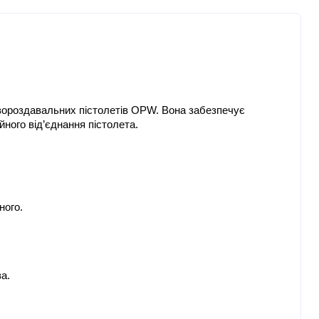
ороздавальних пістолетів OPW. Вона забезпечує 
ного від’єднання пістолета.
ного.
а.