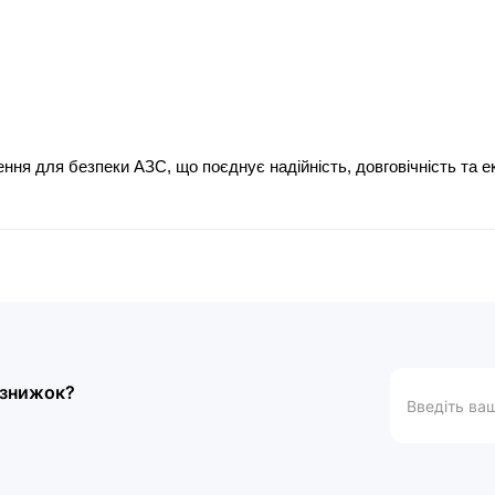
я для безпеки АЗС, що поєднує надійність, довговічність та е
а знижок?