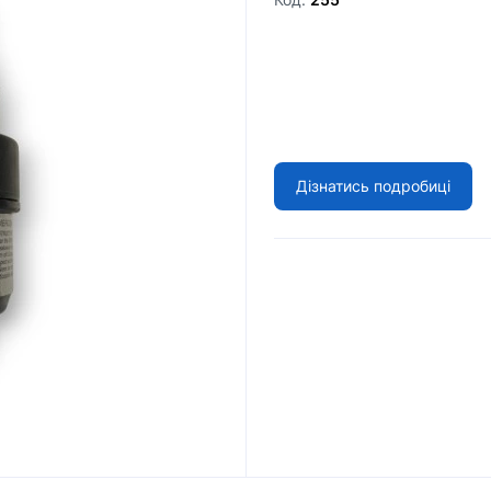
Дізнатись подробиці