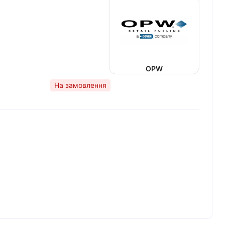
OPW
На замовлення