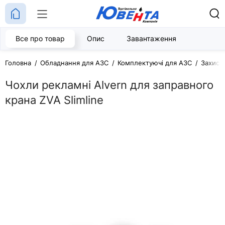
Все про товар
Опис
Завантаження
Головна
Обладнання для АЗС
Комплектуючі для АЗС
Захисн
Чохли рекламні Alvern для заправного
крана ZVA Slimline