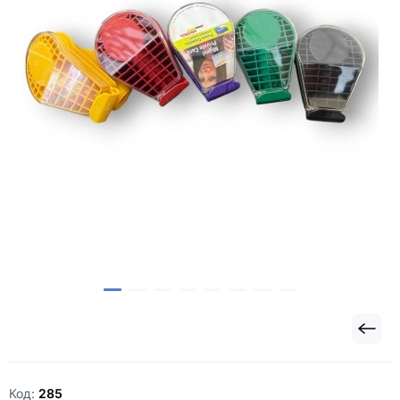
Код:
285