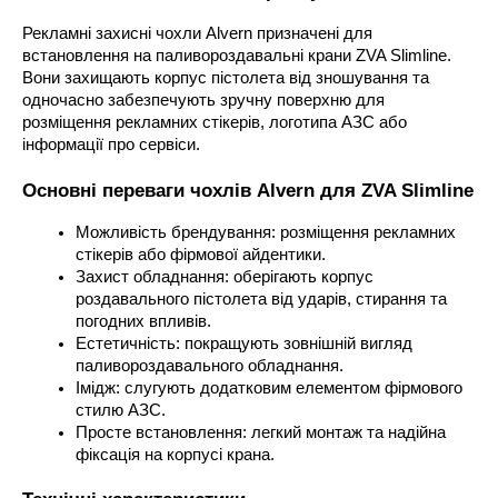
Рекламні захисні чохли Alvern призначені для 
встановлення на паливороздавальні крани ZVA Slimline. 
Вони захищають корпус пістолета від зношування та 
одночасно забезпечують зручну поверхню для 
розміщення рекламних стікерів, логотипа АЗС або 
інформації про сервіси.
Основні переваги чохлів Alvern для ZVA Slimline
Можливість брендування: розміщення рекламних 
стікерів або фірмової айдентики.
Захист обладнання: оберігають корпус 
роздавального пістолета від ударів, стирання та 
погодних впливів.
Естетичність: покращують зовнішній вигляд 
паливороздавального обладнання.
Імідж: слугують додатковим елементом фірмового 
стилю АЗС.
Просте встановлення: легкий монтаж та надійна 
фіксація на корпусі крана.