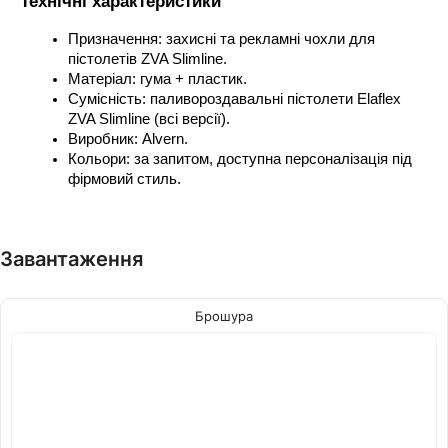
Технічні характеристики
Призначення: захисні та рекламні чохли для 
пістолетів ZVA Slimline.
Матеріал: гума + пластик.
Сумісність: паливороздавальні пістолети Elaflex 
ZVA Slimline (всі версії).
Виробник: Alvern.
Кольори: за запитом, доступна персоналізація під 
фірмовий стиль.
Завантаження
Брошура