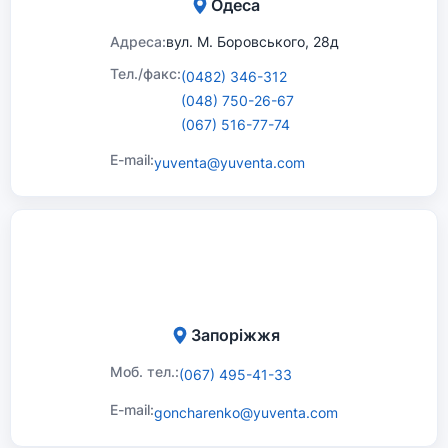
Одеса
Адреса:
вул. М. Боровського, 28д
Тел./факс:
(0482) 346-312
(048) 750-26-67
(067) 516-77-74
E-mail:
yuventa@yuventa.com
Запоріжжя
Моб. тел.:
(067) 495-41-33
E-mail:
goncharenko@yuventa.com