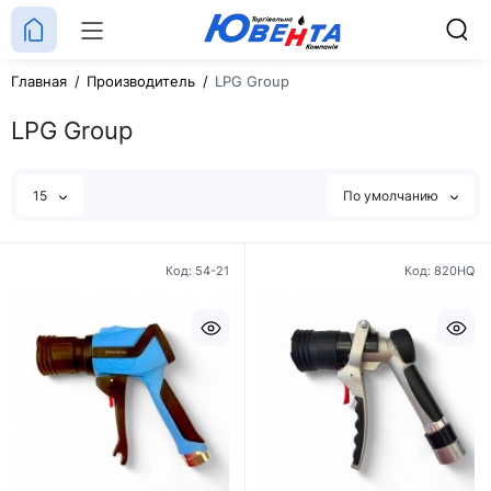
Главная
Производитель
LPG Group
LPG Group
15
По умолчанию
Код: 54-21
Код: 820HQ