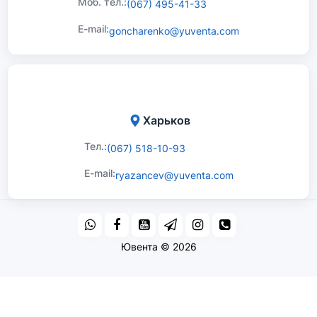
Моб. тел.:
(067) 495-41-33
E-mail:
goncharenko@yuventa.com
Харьков
Тел.:
(067) 518-10-93
E-mail:
ryazancev@yuventa.com
Ювента © 2026