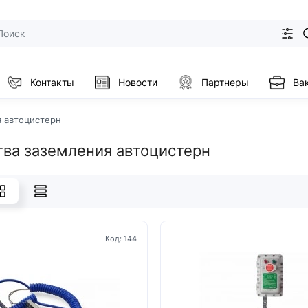
Контакты
Новости
Партнеры
Ва
я автоцистерн
тва заземления автоцистерн
Код: 144