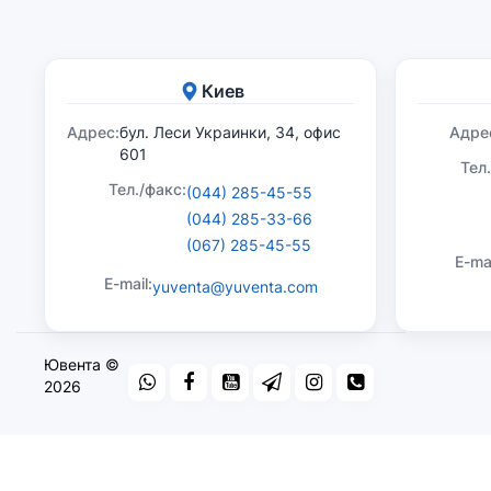
Киев
Адрес:
бул. Леси Украинки, 34, офис
Адре
601
Тел
Тел./факс:
(044) 285-45-55
(044) 285-33-66
(067) 285-45-55
E-mai
E-mail:
yuventa@yuventa.com
Ювента ©
2026