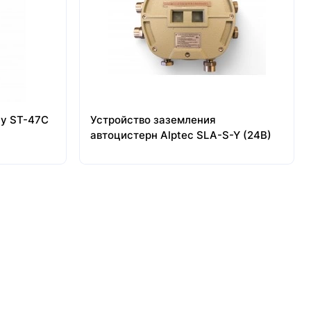
ly ST-47C
Устройство заземления
автоцистерн Alptec SLA-S-Y (24В)