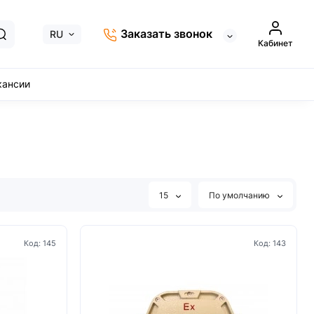
Заказать звонок
RU
Кабинет
кансии
15
По умолчанию
Код: 145
Код: 143