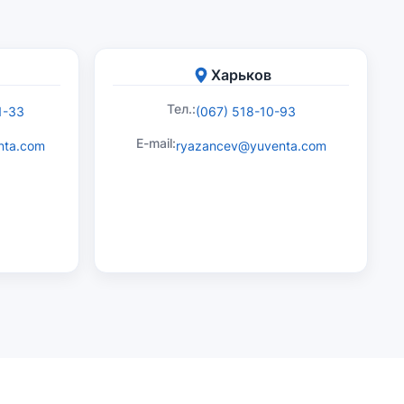
Харьков
Тел.:
1-33
(067) 518-10-93
E-mail:
nta.com
ryazancev@yuventa.com