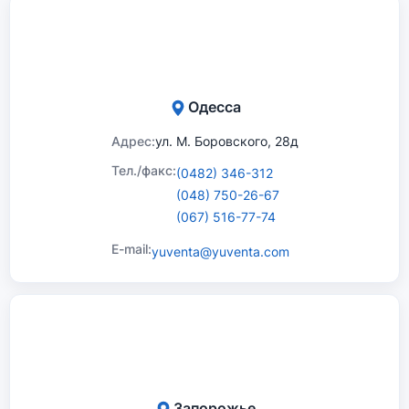
Одесса
Адрес:
ул. М. Боровского, 28д
Тел./факс:
(0482) 346-312
(048) 750-26-67
(067) 516-77-74
E-mail:
yuventa@yuventa.com
Запорожье