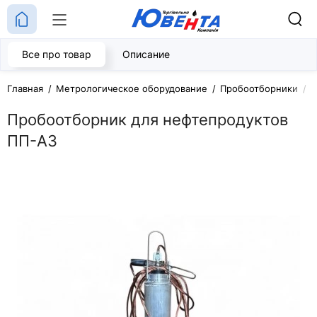
Все про товар
Описание
Главная
Метрологическое оборудование
Пробоотборники
П
Пробоотборник для нефтепродуктов
ПП-А3