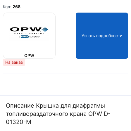
Код:
268
Узнать подробности
OPW
На заказ
Описание Крышка для диафрагмы
топливораздаточного крана OPW D-
01320-M