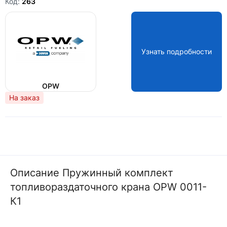
Код:
263
Узнать подробности
OPW
На заказ
Описание Пружинный комплект
топливораздаточного крана OPW 0011-
К1