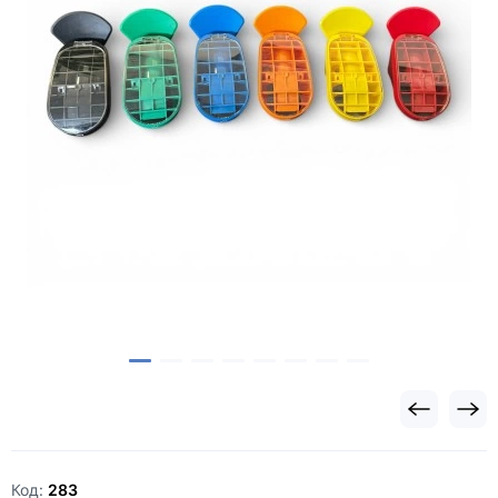
Код:
283