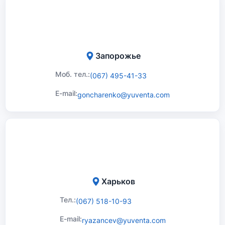
Запорожье
Моб. тел.:
(067) 495-41-33
E-mail:
goncharenko@yuventa.com
Харьков
Тел.:
(067) 518-10-93
E-mail:
ryazancev@yuventa.com