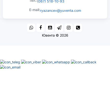
Тел.:
(067) 518-10-93
E-mail:
ryazancev@yuventa.com
Ювента © 2026