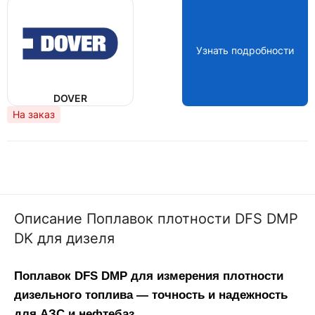
Узнать подробности
DOVER
На заказ
Описание Поплавок плотности DFS DMP
DK для дизеля
Поплавок DFS DMP для измерения плотности
дизельного топлива — точность и надежность
для АЗС и нефтебаз