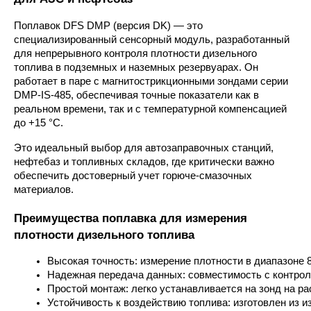
Поплавок DFS DMP (версия DK) — это
специализированный сенсорный модуль, разработанный
для непрерывного контроля плотности дизельного
топлива в подземных и наземных резервуарах. Он
работает в паре с магнитострикционными зондами серии
DMP-IS-485, обеспечивая точные показатели как в
реальном времени, так и с температурной компенсацией
до +15 °C.
Это идеальный выбор для автозаправочных станций,
нефтебаз и топливных складов, где критически важно
обеспечить достоверный учет горюче-смазочных
материалов.
Преимущества поплавка для измерения
плотности дизельного топлива
Высокая точность: измерение плотности в диапазоне 80
Надежная передача данных: совместимость с контрол
Простой монтаж: легко устанавливается на зонд на ра
Устойчивость к воздействию топлива: изготовлен из 