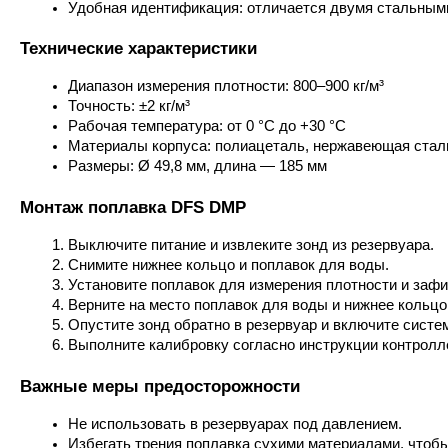
Удобная идентификация: отличается двумя стальными
Технические характеристики
Диапазон измерения плотности: 800–900 кг/м³
Точность: ±2 кг/м³
Рабочая температура: от 0 °C до +30 °C
Материалы корпуса: полиацеталь, нержавеющая стал
Размеры: Ø 49,8 мм, длина — 185 мм
Монтаж поплавка DFS DMP
Выключите питание и извлеките зонд из резервуара.
Снимите нижнее кольцо и поплавок для воды.
Установите поплавок для измерения плотности и зафи
Верните на место поплавок для воды и нижнее кольцо
Опустите зонд обратно в резервуар и включите систе
Выполните калибровку согласно инструкции контролл
Важные меры предосторожности
Не использовать в резервуарах под давлением.
Избегать трения поплавка сухими материалами, чтобы