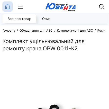
Все про товар
Опис
Головна
Обладнання для АЗС
Комплектуючі для АЗС
Ремком
Комплект ущільнювальний для
ремонту крана OPW 0011-К2