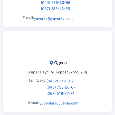
(044) 285-33-66
(067) 285-45-55
E-mail:
yuventa@yuventa.com
Одеса
Адреса:
вул. М. Боровського, 28д
Тел./факс:
(0482) 346-312
(048) 750-26-67
(067) 516-77-74
E-mail:
yuventa@yuventa.com