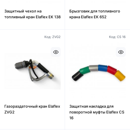
Защитный чехол на
Брызговик для топливного
топливный кран Elaflex EK 138
крана Elaflex EK 652
Код: ZVG2
Код: CS 16
Газораздаточный кран Elaflex
Защитная накладка для
ZVG2
поворотной муфты Elaflex CS
16