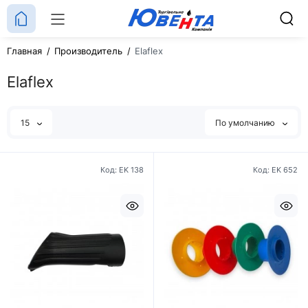
Главная
Производитель
Elaflex
Elaflex
15
По умолчанию
Код: EK 138
Код: EK 652