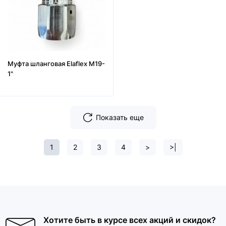
Муфта шланговая Elaflex M19-
1"
Показать еще
1
2
3
4
>
>|
Хотите быть в курсе всех акций и скидок?