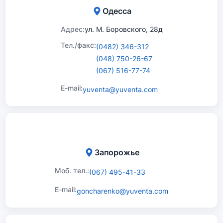
Одесса
Адрес:
ул. М. Боровского, 28д
Тел./факс:
(0482) 346-312
(048) 750-26-67
(067) 516-77-74
E-mail:
yuventa@yuventa.com
Запорожье
Моб. тел.:
(067) 495-41-33
E-mail:
goncharenko@yuventa.com