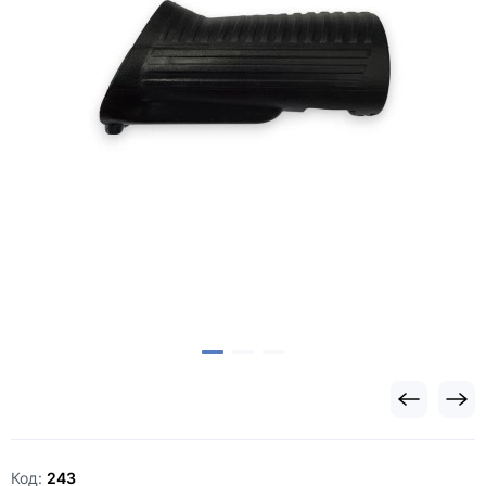
Код:
243