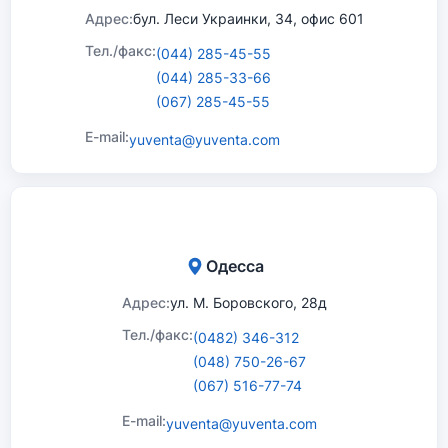
Адрес:
бул. Леси Украинки, 34, офис 601
Тел./факс:
(044) 285-45-55
(044) 285-33-66
(067) 285-45-55
E-mail:
yuventa@yuventa.com
Одесса
Адрес:
ул. М. Боровского, 28д
Тел./факс:
(0482) 346-312
(048) 750-26-67
(067) 516-77-74
E-mail:
yuventa@yuventa.com