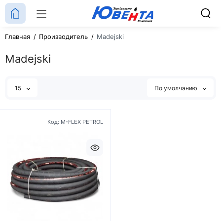
Главная
Производитель
Madejski
Madejski
15
По умолчанию
Код: M-FLEX PETROL