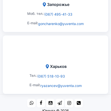
Запорожье
Моб. тел.:
(067) 495-41-33
E-mail:
goncharenko@yuventa.com
Харьков
Тел.:
(067) 518-10-93
E-mail:
ryazancev@yuventa.com
Ювента © 2026