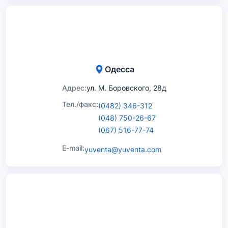
Одесса
Адрес:
ул. М. Боровского, 28д
Тел./факс:
(0482) 346-312
(048) 750-26-67
(067) 516-77-74
E-mail:
yuventa@yuventa.com