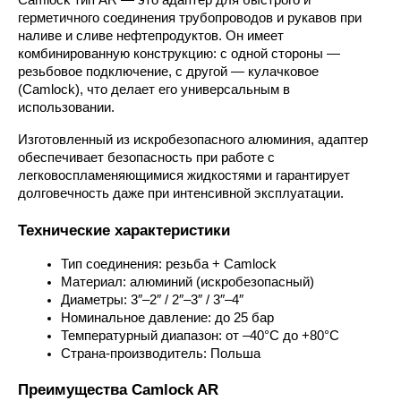
Camlock тип AR — это адаптер для быстрого и 
герметичного соединения трубопроводов и рукавов при 
наливе и сливе нефтепродуктов. Он имеет 
комбинированную конструкцию: с одной стороны — 
резьбовое подключение, с другой — кулачковое 
(Camlock), что делает его универсальным в 
использовании.
Изготовленный из искробезопасного алюминия, адаптер 
обеспечивает безопасность при работе с 
легковоспламеняющимися жидкостями и гарантирует 
долговечность даже при интенсивной эксплуатации.
Технические характеристики
Тип соединения: резьба + Camlock
Материал: алюминий (искробезопасный)
Диаметры: 3″–2″ / 2″–3″ / 3″–4″
Номинальное давление: до 25 бар
Температурный диапазон: от –40°C до +80°C
Страна-производитель: Польша
Преимущества Camlock AR