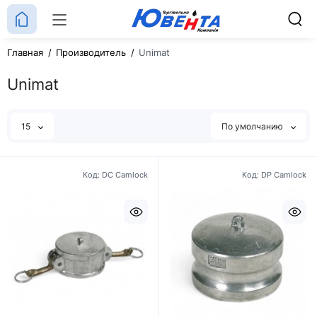
Главная
Производитель
Unimat
Unimat
15
По умолчанию
Код: DC Camlock
Код: DP Camlock