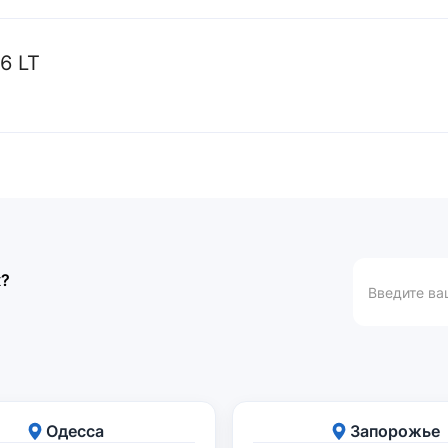
6 LT
к?
Одесса
Запорожье