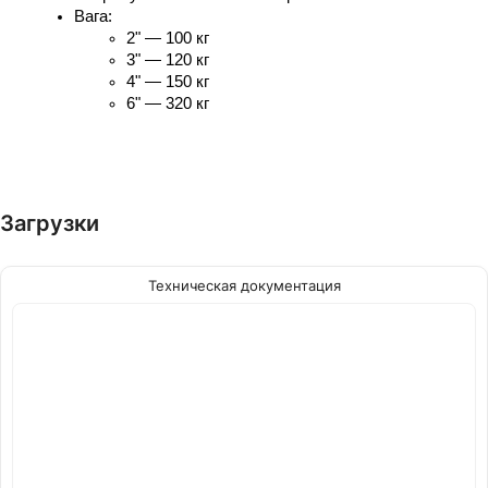
Вага:
2" — 100 кг
3" — 120 кг
4" — 150 кг
6" — 320 кг
Загрузки
Техническая документация