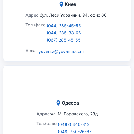
Киев
Адрес:
бул. Леси Украинки, 34, офис 601
Тел./факс:
(044) 285-45-55
(044) 285-33-66
(067) 285-45-55
E-mail:
yuventa@yuventa.com
Одесса
Адрес:
ул. М. Боровского, 28д
Тел./факс:
(0482) 346-312
(048) 750-26-67