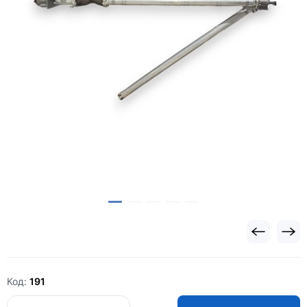
Код:
191