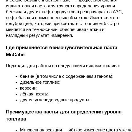
McCabe Gasoline Indicator Paste — профессиональная
индикаторная паста для точного определения уровня
бензина и других нефтепродуктов в резервуарах на АЗС,
нефтебазах и промышленных объектах. Имеет светло-
голубой цвет, который при контакте с топливом быстро
меняется на тёмно-синий, обеспечивая чёткий и
наглядный результат измерения.
Где применяется бензочувствительная паста
McCabe
Подходит для работы со следующими видами топлива:
бензин (в том числе с содержанием этанола);
дизельное топливо;
керосин;
лёгкая нефть;
другие углеводородные продукты.
Преимущества пасты для определения уровня
топлива
Мгновенная реакция — чёткое изменение цвета уже че