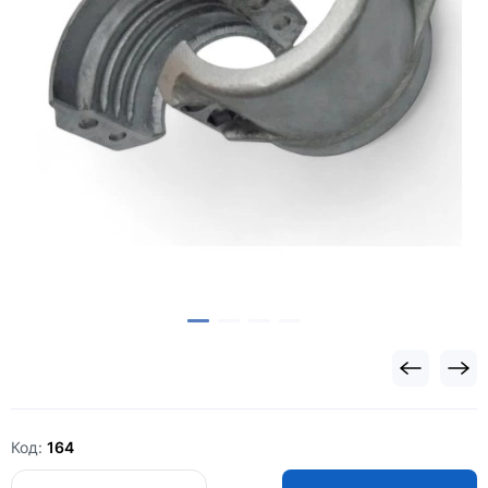
Код:
164