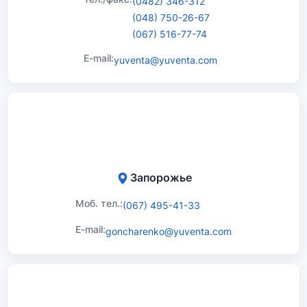
(0482) 346-312
(048) 750-26-67
(067) 516-77-74
E-mail:
yuventa@yuventa.com
Запорожье
Моб. тел.:
(067) 495-41-33
E-mail:
goncharenko@yuventa.com