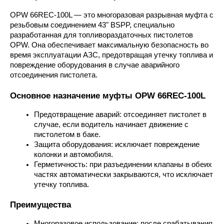
OPW 66REC-100L — это многоразовая разрывная муфта с 
резьбовым соединением 43​" BSPP, специально 
разработанная для топливораздаточных пистолетов 
OPW. Она обеспечивает максимальную безопасность во 
время эксплуатации АЗС, предотвращая утечку топлива и 
повреждение оборудования в случае аварийного 
отсоединения пистолета.
Основное назначение муфты OPW 66REC-100L
Предотвращение аварий: отсоединяет пистолет в 
случае, если водитель начинает движение с 
пистолетом в баке.
Защита оборудования: исключает повреждение 
колонки и автомобиля.
Герметичность: при разъединении клапаны в обеих 
частях автоматически закрываются, что исключает 
утечку топлива.
Преимущества
Многоразовое использование: после срабатывания 