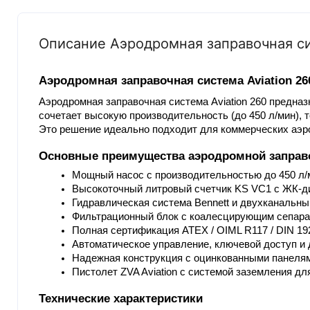
Описание Аэродромная заправочная си
Аэродромная заправочная система Aviation 26
Аэродромная заправочная система Aviation 260 предна
сочетает высокую производительность (до 450 л/мин),
Это решение идеально подходит для коммерческих аэр
Основные преимущества аэродромной заправо
Мощный насос с производительностью до 450 л/
Высокоточный литровый счетчик KS VC1 с ЖК-ди
Гидравлическая система Bennett и двухканальный
Фильтрационный блок с коалесцирующим сепара
Полная сертификация ATEX / OIML R117 / DIN 19
Автоматическое управление, ключевой доступ и
Надежная конструкция с оцинкованными панеля
Пистолет ZVA Aviation с системой заземления дл
Технические характеристики