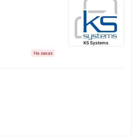
KS Systems
На заказ