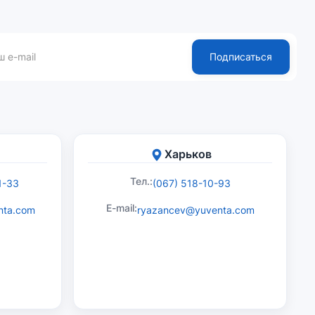
Подписаться
Харьков
Тел.:
1-33
(067) 518-10-93
E-mail:
nta.com
ryazancev@yuventa.com