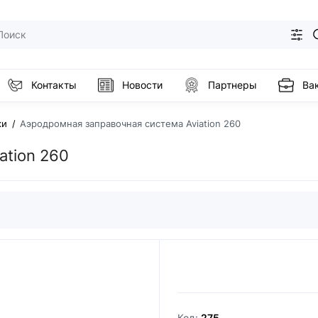
Контакты
Новости
Партнеры
Ва
ки
Аэродромная заправочная система Aviation 260
ation 260
Код:
275